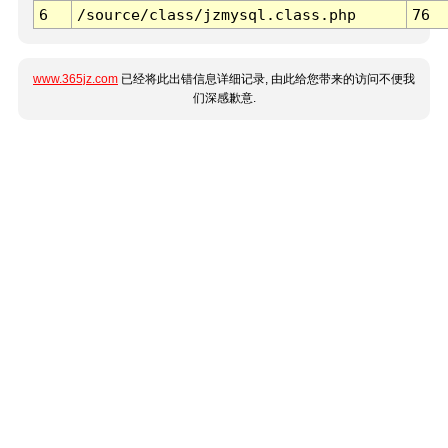
6
/source/class/jzmysql.class.php
76
www.365jz.com
已经将此出错信息详细记录, 由此给您带来的访问不便我
们深感歉意.