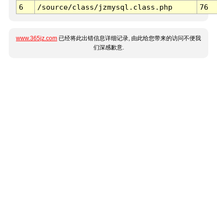
6
/source/class/jzmysql.class.php
76
www.365jz.com
已经将此出错信息详细记录, 由此给您带来的访问不便我
们深感歉意.