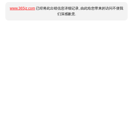
www.365jz.com
已经将此出错信息详细记录, 由此给您带来的访问不便我
们深感歉意.