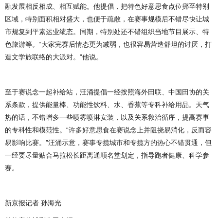
融发展相反相成、相互赋能。他提倡，把特色好意思食点位挪至特别
区域，特别面积相对盛大，也便于疏散，在赛事规模后不错尽快让城
市规复到平素运业绩态。同期，特别处还不错组织当地节目展示、特
色旅游等。“大家完赛后情态更为减弱，也很容易营造舒坦的讨厌，打
造文学旅联络的大派对。”他说。
至于赛说念一起补给站，汪涌提倡一经按照海外田联、中国田协的关
系条款，提供能量棒、功能性饮料、水、香蕉等专科补给用品。天气
热的话，不错增多一些喷雾喷淋安装，以及关系救治循序，提高赛事
的专科性和模范性。“许多好意思食在赛说念上并阻挠易消化，反而容
易影响比赛。”汪涌示意，赛事专揽城市和专揽方的热心不错贯通，但
一经要尽量贴合马拉松长距离通顺名堂划定，指导跑者健康、科学参
赛。
新京报记者 孙海光