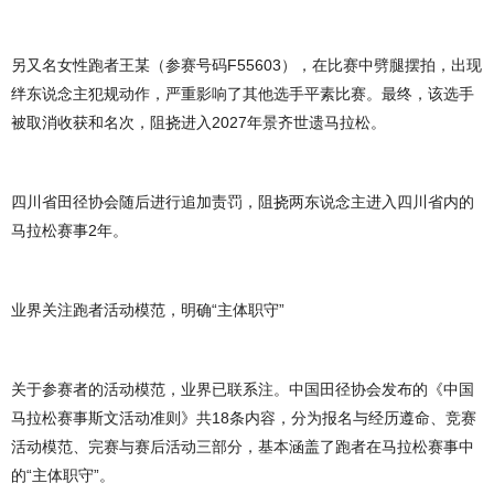
另又名女性跑者王某（参赛号码F55603），在比赛中劈腿摆拍，出现
绊东说念主犯规动作，严重影响了其他选手平素比赛。最终，该选手
被取消收获和名次，阻挠进入2027年景齐世遗马拉松。
四川省田径协会随后进行追加责罚，阻挠两东说念主进入四川省内的
马拉松赛事2年。
业界关注跑者活动模范，明确“主体职守”
关于参赛者的活动模范，业界已联系注。中国田径协会发布的《中国
马拉松赛事斯文活动准则》共18条内容，分为报名与经历遵命、竞赛
活动模范、完赛与赛后活动三部分，基本涵盖了跑者在马拉松赛事中
的“主体职守”。