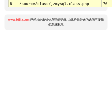
6
/source/class/jzmysql.class.php
76
www.365jz.com
已经将此出错信息详细记录, 由此给您带来的访问不便我
们深感歉意.