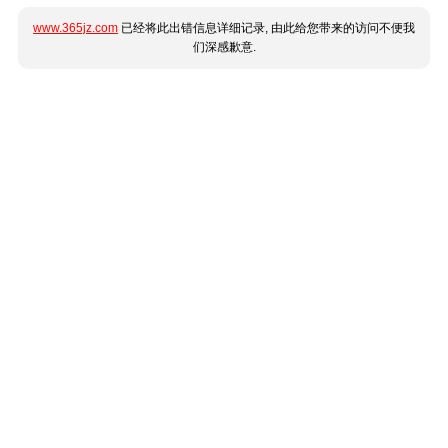
www.365jz.com
已经将此出错信息详细记录, 由此给您带来的访问不便我
们深感歉意.