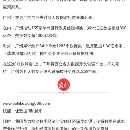
应用家具。
广州正在更广的层面去对各人数据进行敞开和分享。
在内，广州推动155家单元进行政务信拒却换，累计汇注数据超过300
亿条，交换数据超4000亿条次。
对外，广州累计敞开64个单元1283个数据集，敞开数据1.60亿余条，
下载调用超38万次，向社会各界充分开释数据红利。
在这次“双数峰会”上，广州将设立各人数据开发诓骗平台，不妨期
待，广州为各人数据开发和诓骗掀开更多念念象空间。
www.betlikeaking888.com
赋能，让数据“动”起来
现时，我国鼎力推动数字经济与实体经济深度会通，使得数据在赋能
产业转型升级、推动经济高质料发展中的进攻作用愈发突显。