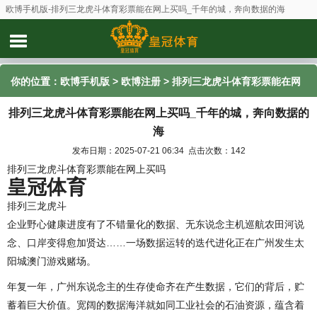
欧博手机版-排列三龙虎斗体育彩票能在网上买吗_千年的城，奔向数据的海
你的位置：
欧博手机版
>
欧博注册
> 排列三龙虎斗体育彩票能在网
排列三龙虎斗体育彩票能在网上买吗_千年的城，奔向数据的
上买吗_千年的城，奔向数据的海
海
发布日期：2025-07-21 06:34 点击次数：142
排列三龙虎斗体育彩票能在网上买吗
皇冠体育
排列三龙虎斗
企业野心健康进度有了不错量化的数据、无东说念主机巡航农田河说
念、口岸变得愈加贤达……一场数据运转的迭代进化正在广州发生太
阳城澳门游戏赌场。
年复一年，广州东说念主的生存使命齐在产生数据，它们的背后，贮
蓄着巨大价值。宽阔的数据海洋就如同工业社会的石油资源，蕴含着