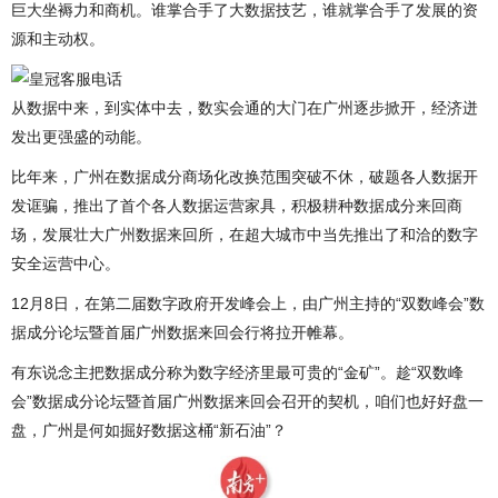
巨大坐褥力和商机。谁掌合手了大数据技艺，谁就掌合手了发展的资
源和主动权。
从数据中来，到实体中去，数实会通的大门在广州逐步掀开，经济迸
发出更强盛的动能。
比年来，广州在数据成分商场化改换范围突破不休，破题各人数据开
发诓骗，推出了首个各人数据运营家具，积极耕种数据成分来回商
场，发展壮大广州数据来回所，在超大城市中当先推出了和洽的数字
安全运营中心。
12月8日，在第二届数字政府开发峰会上，由广州主持的“双数峰会”数
据成分论坛暨首届广州数据来回会行将拉开帷幕。
有东说念主把数据成分称为数字经济里最可贵的“金矿”。趁“双数峰
会”数据成分论坛暨首届广州数据来回会召开的契机，咱们也好好盘一
盘，广州是何如掘好数据这桶“新石油”？