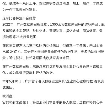
馏、提纯等一系列工序。数据也需要通过清洗、加工、制作，才调成
为一件可供来回的家具。
足球比赛押注平台推荐
2022年，广州数据来回所设立，1300余项数据来回标的进场来回，触
及东说念主工智能、贤达交通、智能制造、贤达金融、商贸做事、数
据治理等23大行业范围。
在这里莫得东说念主声欢叫的竞价来回，但设立一年多来，来回金额
已超 24亿元。其进行的来回也并非简便的数据生意，更多的是根据场
景，通过算法、技艺处理酿成数据家具来来回。
在广州数据来回所，东说念主们惊喜地发现企业野心景色也不错被量
化，成为供银行贷款时评估的数据。
本年5月10日，广州首个各人数据运营家具“企业野心健康指数”奏凯完
成来回。
欧洲盘口
它的私有之处在于，将政府部门掌合手的各人数据，过程严格的心事