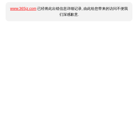
www.365jz.com
已经将此出错信息详细记录, 由此给您带来的访问不便我
们深感歉意.