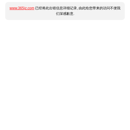
www.365jz.com
已经将此出错信息详细记录, 由此给您带来的访问不便我
们深感歉意.