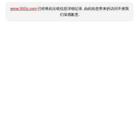
www.365jz.com
已经将此出错信息详细记录, 由此给您带来的访问不便我
们深感歉意.