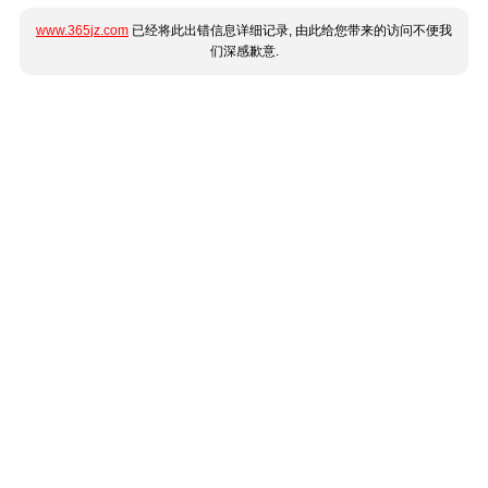
www.365jz.com
已经将此出错信息详细记录, 由此给您带来的访问不便我
们深感歉意.