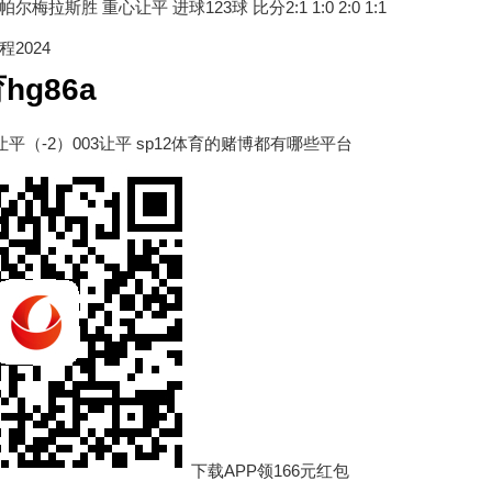
斯胜 重心让平 进球123球 比分2:1 1:0 2:0 1:1
2024
hg86a
（-2）003让平 sp12体育的赌博都有哪些平台
下载APP领166元红包