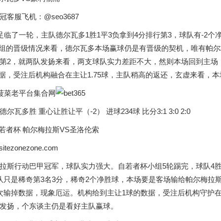
客服飞机：@seo3687
了一轮，主队德尔瓦多1胜1平3负拿到4分排行第3，球队有-2个净
小组的晋级情况来看，德尔瓦多本场赢球仍是有晋级的契机，唯有帕
第2，就两队发扬来看，两支球队实力差距不大，然则本场回到主场，
的数据，受注后机构融合在主让1.75球，主队稍高的返还，玄虚来看，
票菠菜老平台集合网
胜 重心让胜让平（-2） 进球234球 比分3:1 3:0 2:0
若者杯 帕尔梅拉斯VS圣洛伦索
sitezonezone.com
行动巴甲冠军，球队实力强大。自若者杯小组5轮踢完，球队4胜1
队只是稀奇第3名3分，稀奇2个净胜球，本场要是客场输给帕尔梅拉斯
次输掉数据，现象厄运。机构给到主让1球的数据，受注后机构守护
发扬，个东谈主仍是看好主队赢球。