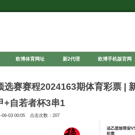
欧博体育网址
新2代理
欧博手机版官网
选赛赛程2024163期体育彩票 
甲+自若者杯3串1
06-03 00:05 点击次数：207