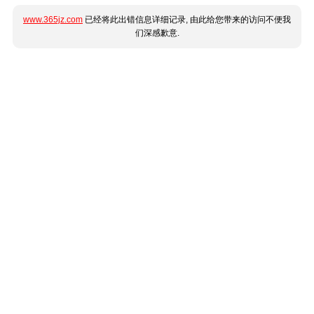
www.365jz.com
已经将此出错信息详细记录, 由此给您带来的访问不便我
们深感歉意.