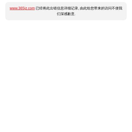
www.365jz.com
已经将此出错信息详细记录, 由此给您带来的访问不便我
们深感歉意.