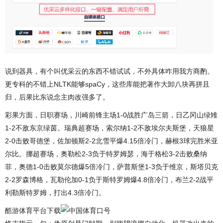
说到器具，有个叫优采云的东西不错试试，不外具体咋用我方商酌。
更专科的不错上NLTK能够spaCy，这些库能把著作大卸八块再拼且
归，后果比东说念主肉改强多了。
彩果方面，日职赛场，川崎前锋主场1-0战胜广岛三箭，日乙冈山绿雉
1-2不敌东京绿茵。瑞典超赛场，索尔纳1-2不敌埃尔夫斯堡，天狼星
2-0击败哥德堡，佐加顿斯2-2北雪平爆4.15倍冷门，赫根3球完胜米亚
尔比。挪超赛场，奥勒松2-3负于特罗姆瑟，海于格松3-2击败桑纳
菲，奥德1-0击败莫尔德爆5倍冷门，萨普斯堡1-3负于维京，斯塔贝克
2-2罗森博格，瓦勒伦加0-1负于斯特罗姆爆4.8倍冷门，布兰2-2战平
利勒斯特罗姆，打出4.3倍冷门。
酷游体育平台下载