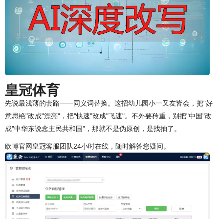
皇冠体育
先说最浅薄的套路——同义词替换。这招幼儿园小一又友皆会，把"好
意思艳"改成"漂亮"，把"快速"改成"飞速"。不外要矜重，别把"中国"改
成"中华东说念主民共和国"，那就不是伪原创，是找抽了。
欧博官网
皇冠客服团队24小时在线，随时解答您疑问。