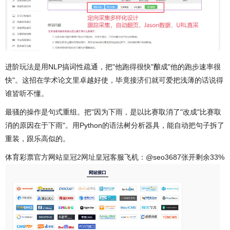
进阶玩法是用NLP搞词性疏通，把"他跑得很快"酿成"他的跑步速率很
快"。这招在学术论文里卓越好使，毕竟接济们就可爱把浅薄的话说得
谁皆听不懂。
最骚的操作是句式重组。把"因为下雨，是以比赛取消了"改成"比赛取
消的原因在于下雨"。用Python的语法树分析器具，能自动把句子拆了
重装，跟乐高似的。
体育彩票官方网站
皇冠2网址
皇冠客服飞机：@seo3687张开剩余33%