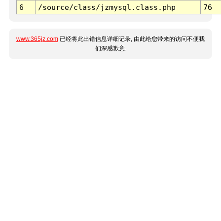
6
/source/class/jzmysql.class.php
76
www.365jz.com
已经将此出错信息详细记录, 由此给您带来的访问不便我
们深感歉意.