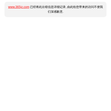
www.365jz.com
已经将此出错信息详细记录, 由此给您带来的访问不便我
们深感歉意.