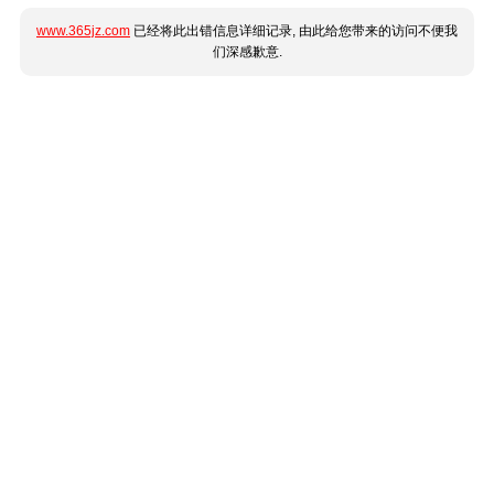
www.365jz.com
已经将此出错信息详细记录, 由此给您带来的访问不便我
们深感歉意.