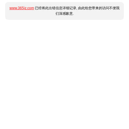
www.365jz.com
已经将此出错信息详细记录, 由此给您带来的访问不便我
们深感歉意.