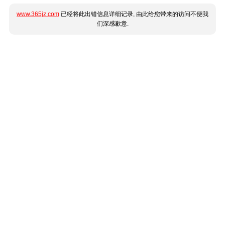
www.365jz.com
已经将此出错信息详细记录, 由此给您带来的访问不便我
们深感歉意.