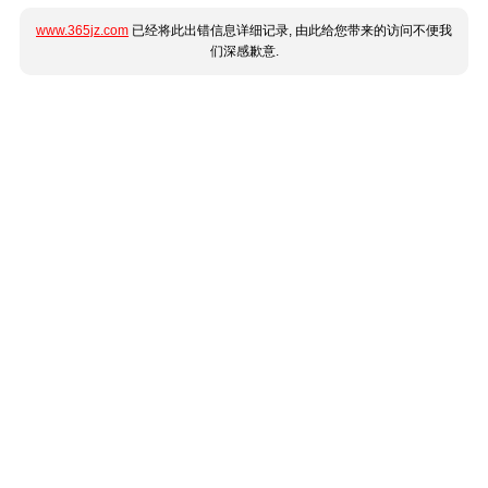
www.365jz.com
已经将此出错信息详细记录, 由此给您带来的访问不便我
们深感歉意.