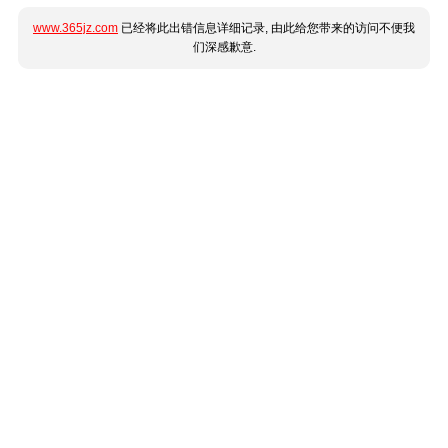
www.365jz.com
已经将此出错信息详细记录, 由此给您带来的访问不便我
们深感歉意.