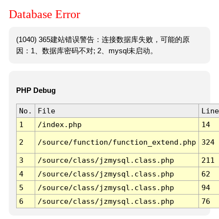
Database Error
(1040) 365建站错误警告：连接数据库失败，可能的原
因：1、数据库密码不对; 2、mysql未启动。
PHP Debug
No.
File
Line
1
/index.php
14
2
/source/function/function_extend.php
324
3
/source/class/jzmysql.class.php
211
4
/source/class/jzmysql.class.php
62
5
/source/class/jzmysql.class.php
94
6
/source/class/jzmysql.class.php
76