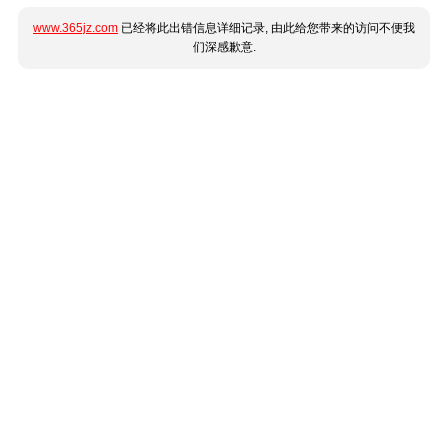
www.365jz.com
已经将此出错信息详细记录, 由此给您带来的访问不便我
们深感歉意.