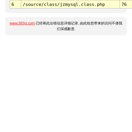
6
/source/class/jzmysql.class.php
76
www.365jz.com
已经将此出错信息详细记录, 由此给您带来的访问不便我
们深感歉意.