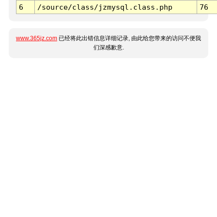
6
/source/class/jzmysql.class.php
76
www.365jz.com
已经将此出错信息详细记录, 由此给您带来的访问不便我
们深感歉意.