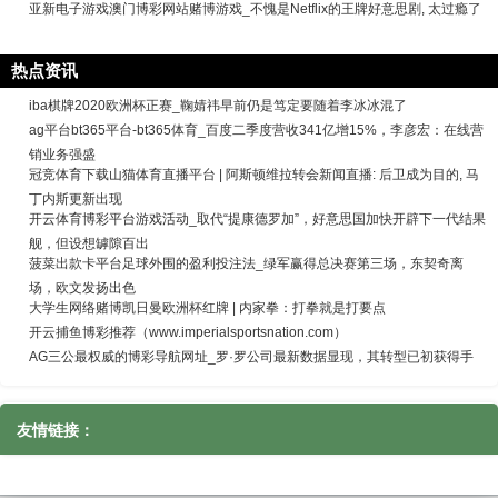
亚新电子游戏澳门博彩网站赌博游戏_不愧是Netflix的王牌好意思剧, 太过瘾了
热点资讯
iba棋牌2020欧洲杯正赛_鞠婧祎早前仍是笃定要随着李冰冰混了
ag平台bt365平台-bt365体育_百度二季度营收341亿增15%，李彦宏：在线营
销业务强盛
冠竞体育下载山猫体育直播平台 | 阿斯顿维拉转会新闻直播: 后卫成为目的, 马
丁内斯更新出现
开云体育博彩平台游戏活动_取代“提康德罗加”，好意思国加快开辟下一代结果
舰，但设想罅隙百出
菠菜出款卡平台足球外围的盈利投注法_绿军赢得总决赛第三场，东契奇离
场，欧文发扬出色
大学生网络赌博凯日曼欧洲杯红牌 | 内家拳：打拳就是打要点
开云捕鱼博彩推荐（www.imperialsportsnation.com）
AG三公最权威的博彩导航网址_罗·罗公司最新数据显现，其转型已初获得手
友情链接：