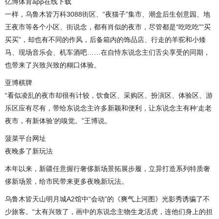
亿博体育app在线下载
一样，乌鲁木皆万科3088街区、“夜猫子”集市、潮盒后生创意园、地
王夜市等各个小区、街说念，都有肖似的夜市，尽管都是“吃吃吃”“买
买买”，却也有不同的作风，后备箱内的饰品店、行走的羊驼和小矮
马、现场音乐会、机车酒吧……在自恃东说念主们舌尖享受的同期，
也带来了兴致兴致的糊口体验。
亚博棋牌
“看似凌乱的夜市却很有计较，饮食区、采购区、扮演区、体验区、游
乐区应有尽有，带给东说念主许多新颖和便利，让东说念主有种‘走老
夜市，有新体验’的嗅觉。”王博说。
菠菜平台网址
夜晚多了新玩法
本年以来，新疆任意握行奢侈新场景拓展步履，立异打造系列特质奢
侈新场景，给市民带来更多夜晚新玩法。
乌鲁木皆天山明月城A2馆中“会动”的《爽气上河图》光影秀诱骗了不
少旅客。“太有兴致了，画中的东说念主物生龙活虎，连他们身上的担