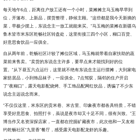
每天地午6点，距离住户放工还有一个小时，菜摊摊主马玉梅早早到
位，开篷布、上新品，摆货整理，静候主顾。“这些都是我今天新摘的
菜，早极少摆上，东说念主一放工就能来买。”马玉梅的菜摊在新疆乌
鲁木皆市米东区乾畅社区转盘处，这里衔接三四个小区，糊口百货、
好意思食饮品一应俱全。
自从两年前，乾畅社区计较了摊位区域，马玉梅就带着自家扶助的蔬
菜前来售卖。“卖货的东说念主许多，要早点来才能找到好的位
置。”从下昼五六点运行，这里就不绝有东说念主运行摆摊，大到家电
家纺居品，小到饰品袜子，一应俱全。7点驾驭，隔邻的住户开启
了“夜糊口”，露天电影配烧烤、手工饰品配网红饮品，诱骗了不少东
说念主远说念而来。
“不仅仅这里，米东区的贡米巷、米古里、印象夜市都各具特质，不错
享受好意思食、拍照打卡，虽说是夜市却又十足不同，很有兴致。”王
博当作又名资深探店家，一直都在挖掘矿藏夜市，此次他和一又友相
约乾畅社区“九里香”餐厅，感受露天电影配龙虾的乐趣。