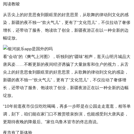
阅读教唆
从舌尖上的好意思食到眼眶里的好意思景，从歌舞的律动到文化的感
染，新疆的夜不独一“炊火气儿”，更有了“文化范儿”，不仅拉动了奢侈
增长，还带动了服务、饱读吹了创业，新疆夜游正在以一种全新的边
幅绽放。
看“会动”的《爽气上河图》，听独到的“疆味”相声，逛天山明月城品大
唐风姿……不断更新的夜间经济诱骗了大量旅客和住户的视力，从舌
尖上的好意思食到眼眶里的好意思景，从歌舞的律动到文化的感染，
新疆的夜不独一“炊火气儿”，更有了“文化范儿”，不仅拉动了奢侈增
长，还带动了服务、饱读吹了创业，新疆夜游正在以一种全新的边幅
绽放。
“10年前逛夜市仅仅吃吃喝喝，再多一步即是在公园走走逛逛，相等单
调，刻下，咱们能在家门口不雅赏喷泉扮演，也能感受到大唐风姿，
更期待夜晚的降最后。”家住乌鲁木皆市的佟志燕说。
夜市有了新体验