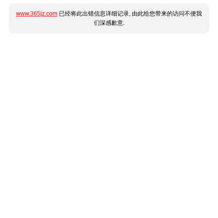
www.365jz.com
已经将此出错信息详细记录, 由此给您带来的访问不便我
们深感歉意.