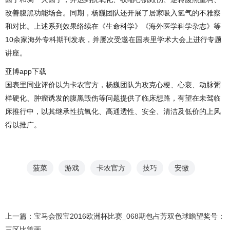
改善腹黑功能场合。同期，杨巍团队还开展了居家吸入氢气的不雅察
和对比。上述系列效果络续在《生命科学》《海外医学科学杂志》等
10余家海外专科期刊发表，并屡次受邀在国表里学术大会上进行专题
讲座。
亚博app下载
国表里同业评价以为卡农官方，杨巍团队为攻克心梗、心衰、动脉粥
样硬化、肿瘤诱发的腹黑毁伤等问题提供了临床想路，有望在未驾临
床推行中，以其继承性抗氧化、高通透性、安全、清洁及低价的上风
得以推广。
菠菜
游戏
卡农官方
技巧
安徽
上一篇：
宝马会骰宝2016欧洲杯比赛_068期包占芳双色球瞻望奖号：
三区比策画