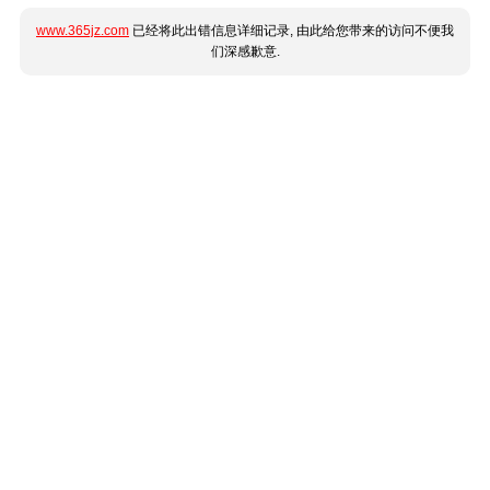
www.365jz.com
已经将此出错信息详细记录, 由此给您带来的访问不便我
们深感歉意.